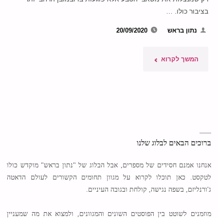
בציבור כולו. …
נתון בראש
20/09/2020
"מזהמים
המשך לקרוא
את
הציבור:
100
החברות
ברוכים הבאים לבלוג שלנו
המזהמות
אנחנו אמנם חסידים של מספרים, אבל הבלוג של "נתון בראש" מוקדש כולו
לטקסט. כאן תוכלו לקרוא על מגוון תחומים הקשורים לעולם הדאטה
לשנת
ג'ורנליזם, בשפה נגישה, קולחת ובגובה העיניים.
2019"
מוזמנים לשוטט בין הפוסטים השונים והמגוונים, ולמצוא את מה שמעניין