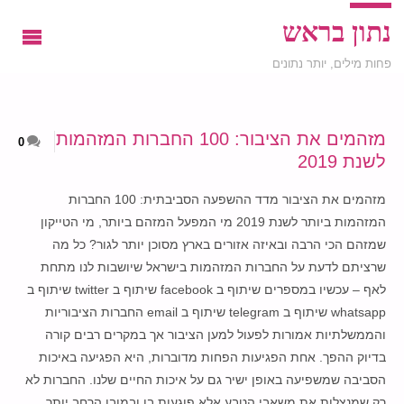
נתון בראש
פחות מילים, יותר נתונים
מזהמים את הציבור: 100 החברות המזהמות
0
לשנת 2019
מזהמים את הציבור מדד ההשפעה הסביבתית: 100 החברות
המזהמות ביותר לשנת 2019 מי המפעל המזהם ביותר, מי הטייקון
שמזהם הכי הרבה ובאיזה אזורים בארץ מסוכן יותר לגור? כל מה
שרציתם לדעת על החברות המזהמות בישראל שיושבות לנו מתחת
לאף – עכשיו במספרים שיתוף ב facebook שיתוף ב twitter שיתוף ב
whatsapp שיתוף ב telegram שיתוף ב email החברות הציבוריות
והממשלתיות אמורות לפעול למען הציבור אך במקרים רבים קורה
בדיוק ההפך. אחת הפגיעות הפחות מדוברות, היא הפגיעה באיכות
הסביבה שמשפיעה באופן ישיר גם על איכות החיים שלנו. החברות לא
רק שמנצלות את משאבי הטבע אלא פוגעות בו ובמובן הרחב יותר