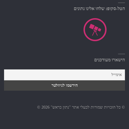
הטל-סקופ: שלחו אלינו נתונים
הישארו מעודכנים
© כל הזכויות שמורות לבעלי אתר "נתון בראש" 2026 ©