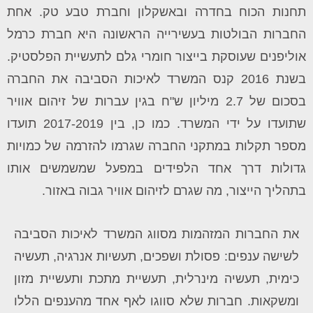
תחנות הכוח בחדרה ובאשקלון וחברת טבע טק. אחת
החברות הבולטות בעשירייה הראשונה היא חברת כרמל
אוליפנים שעוסקת בייצור חומרי גלם לתעשיית הפלסטיק.
בשנת 2016 קנס המשרד לאיכות הסביבה את החברה
בסכום של 2.7 מיליון ש"ח בגין עברות של זיהום אוויר
שתועדו על ידי המשרד. כמו כן, בין 2017-2019 תועדו
מספר תקלות במתקני החברה שגרמו להזרמה של כמויות
גדולות דרך אחד הלפידים במפעל שמשמשים אותו
בתהליך הייצור, מה שגרם לזיהום אוויר גבוה באזור.
את החברות המזהמות מסווג המשרד לאיכות הסביבה
לשישה ענפים: פסולת ושפכים, תעשיות אנרגיה, תעשיה
כימית, תעשיה מינרלית, תעשיית מתכת ותעשיית מזון
ומשקאות. חברות שלא סווגו לאף אחד מהענפים הללו