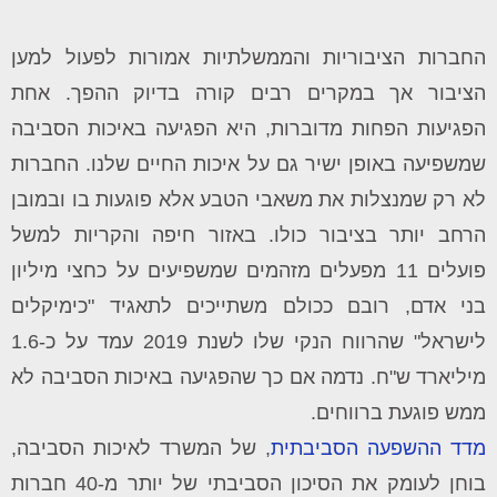
החברות הציבוריות והממשלתיות אמורות לפעול למען
הציבור אך במקרים רבים קורה בדיוק ההפך. אחת
הפגיעות הפחות מדוברות, היא הפגיעה באיכות הסביבה
שמשפיעה באופן ישיר גם על איכות החיים שלנו. החברות
לא רק שמנצלות את משאבי הטבע אלא פוגעות בו ובמובן
הרחב יותר בציבור כולו. באזור חיפה והקריות למשל
פועלים 11 מפעלים מזהמים שמשפיעים על כחצי מיליון
בני אדם, רובם ככולם משתייכים לתאגיד "כימיקלים
לישראל" ש
הרווח הנקי שלו לשנת 2019 עמד על כ-1.6
מיליארד ש"ח. נדמה אם כך שהפגיעה באיכות הסביבה לא
ממש פוגעת ברווחים.
מדד ההשפעה הסביבתית
, של המשרד לאיכות הסביבה,
בוחן לעומק את הסיכון הסביבתי של יותר מ-40 חברות