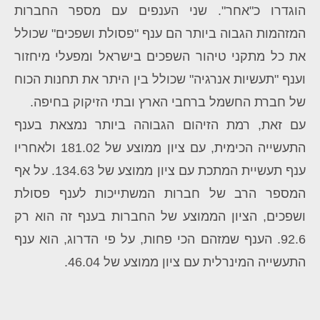
הוגדרו כ"אחר". שני הענפים עם מספר החברות
המזהמות הגבוה ביותר הם ענף "פסולת ושפכים" שכולל
את כל מתקני טיהור השפכים בישראל ומפעלי מיחזור
וענף "תעשיות אנרגיה" שכולל בין היתר את תחנות הכוח
של חברת החשמל ברחבי הארץ ובתי הזיקוק בחיפה.
עם זאת, רמת הזיהום הגבוהה ביותר נמצאת בענף
התעשייה הכימית, עם ציון ממוצע של 181.02 ולאחריו
ענף תעשיית המתכת עם ציון ממוצע של 134.63. על אף
המספר הרב של חברות המשתייכות לענף פסולת
ושפכים, הציון הממוצע של החברות בענף זה הוא רק
92.6. הענף שמזהם הכי פחות, על פי הדרוג, הוא ענף
התעשייה המינרלית עם ציון ממוצע של 46.04.