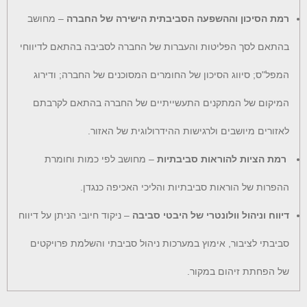
רמת הסיכון וההשפעה הסביבתית הישירה של החברה
– מחושב
בהתאם לסך הפליטות והעברות של החברה לסביבה בהתאם לדיווחי
המפל"ס; סיווג הסיכון של החומרים המסוכנים של החברה; ודירוג
המיקום של המתקנים התעשייתיים של החברה בהתאם לקרבתם
לאזורים מיושבים ולרגישות ההידרולוגית של האזור.
רמת הציות להוראות סביבתיות
– מחושב לפי כמות וחומרת
ההפרות של הוראות סביבתיות והליכי האכיפה כנגדן.
דיווח וניהול וולונטרי של היבטי סביבה
– ניקוד חיובי הניתן על דיווח
סביבתי לציבור, אימוץ במערכות ניהול סביבתי והשלמת פרויקטים
של הפחתת זיהום במקור.