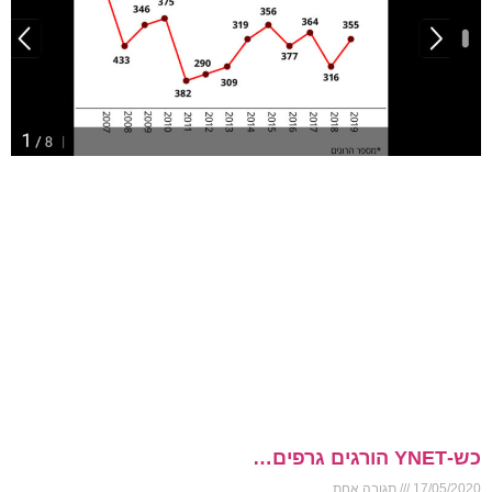
כש-YNET הורגים גרפים…
17/05/2020
תגובה אחת