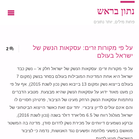
נתון בראש
פחות מילים, יותר נתונים
על פי מקורות זרים: עסקאות הנשק של
2
ישראל בעולם
על פי מקורות זרים: עסקאות הנשק של ישראל חלק א' – נשק כבד
ישראל היא אחת המדינות המובילות בעולם בסחר בנשק (מקום 7
בעולם בייצוא נשק ומקום 13 בייבוא נשק נכון לשנת 2015), אף על פי
כן מעט מאוד ידוע על עסקאות הנשק שהיא מבצעת. מטבע הדברים
נחתמות עסקאות הנשק הרחק מעינו של הציבור, פרטיהן חסויים לו
והם אינם עולים לדיון ציבורי. יחד עם זאת כאשר הייצוא הביטחוני של
ישראל מגלגל רווח של 6.5 מליארד דולר בשנה (נכון לשנת 2016),
וברקע נשמעים דיווחים על מכירת נשק לדרום סודן, מדינה בה המשטר
מואשם בפשעי מלחמה ופשעים נגד האנושות, נדמה כי לציבור
הישראלי מגיע לדעת …