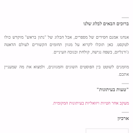
ברוכים הבאים לבלוג שלנו
אנחנו אמנם חסידים של מספרים, אבל הבלוג של "נתון בראש" מוקדש כולו
לטקסט. כאן תוכלו לקרוא על מגוון תחומים הקשורים לעולם הדאטה
ג'ורנליזם, בשפה נגישה, קולחת ובגובה העיניים.
מוזמנים לשוטט בין הפוסטים השונים והמגוונים, ולמצוא את מה שמעניין
אתכם.
"טעות בעיתונות"
מעקב אחר הטיות ויזואליות בעיתונות המקומית.
ארכיון
ארכיון