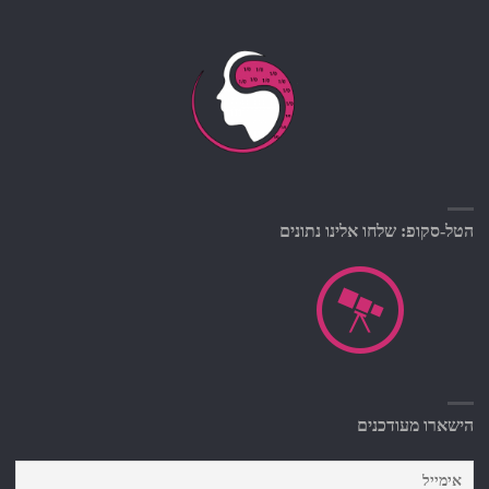
הטל-סקופ: שלחו אלינו נתונים
הישארו מעודכנים