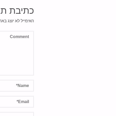
כתיבת תג
האימייל לא יוצג באת