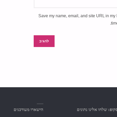
Save my name, email, and site URL in my 
tim
ופ: שלחו אלינו נתונים
הישארו מעודכנים