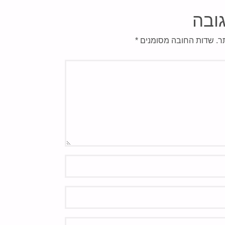
ובה
ר.
שדות החובה מסומנים
*