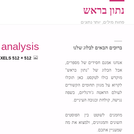
נתון בראש
פחות מילים, יותר נתונים
analysis
ברוכים הבאים לבלוג שלנו
FULL
IXELS
512 × 512
אנחנו אמנם חסידים של מספרים,
SIZE
אבל הבלוג של "נתון בראש"
מוקדש כולו לטקסט. כאן תוכלו
לקרוא על מגוון תחומים הקשורים
לעולם הדאטה ג'ורנליזם, בשפה
נגישה, קולחת ובגובה העיניים.
מוזמנים לשוטט בין הפוסטים
השונים והמגוונים, ולמצוא את מה
שמעניין אתכם.