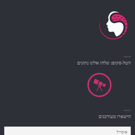
הטל-סקופ: שלחו אלינו נתונים
הישארו מעודכנים