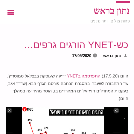
נתון בראש
פחות מילים, יותר נתונים
כש-YNET הורגים גרפים…
נתון בראש
17/05/2020
היום (17.5.20)
התפרסמה בYNET
ידיעה שעוסקת בבצלאל סמוטריץ',
שר התחבורה לשעבר. במסגרת הכתבה פורסם הגרף הבא (שדרך אגב,
בעקבות המחדלים הויזואליים המחרדים בו, הוסר מהידיעה במהלך
היום):