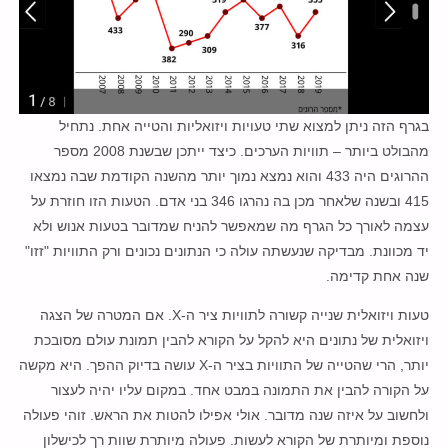
בגרף הזה ניתן למצוא שתי טעויות ויזואליות והטייה אחת. נתחיל
מהבולט ביותר – תוויות הערכים. כיצד ייתכן שבשנת 2008 מספר
ההרוגים היה 433 והוא נמצא נמוך יותר מהשנה הקודמת שבה נמצאו
415 ובשנה שלאחר מכן בה נהרגו 346 בני אדם. הטעות הזו חוזרת על
עצמה לאורך כל הגרף מה שמאפשר להניח שמדובר בטעות אנוש ולא
יד מכוונת. מבדיקה שנעשתה עולה כי הנתונים נכונים ורק התוויות "זזו"
שנה אחת קדימה.
טעות ויזואלית שנייה קשורה לתוויות ציר ה-X. אם המטרה של הצגה
ויזואלית של נתונים היא להקל על הקורא להבין תמונת עולם מסובכת
יותר, הרי שהטייה של התוויות בציר ה-X עושה בדיוק ההפך. היא מקשה
על הקורה להבין את התמונה במבט אחד. במקום עליו יהיה לעצור
ולחשוב על איזה שנה מדובר. אולי אפילו להטות את הראש. זוהי פעולה
נוספת ומיותרת של הקורא לעשות. פעולה מיותרת שוות רך לכישלון