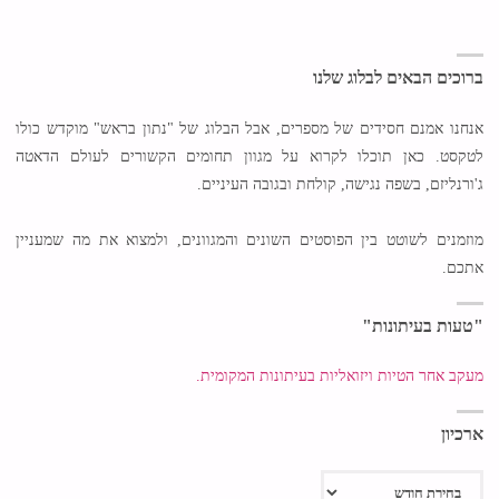
ברוכים הבאים לבלוג שלנו
אנחנו אמנם חסידים של מספרים, אבל הבלוג של "נתון בראש" מוקדש כולו
לטקסט. כאן תוכלו לקרוא על מגוון תחומים הקשורים לעולם הדאטה
ג'ורנליזם, בשפה נגישה, קולחת ובגובה העיניים.
מוזמנים לשוטט בין הפוסטים השונים והמגוונים, ולמצוא את מה שמעניין
אתכם.
"טעות בעיתונות"
מעקב אחר הטיות ויזואליות בעיתונות המקומית.
ארכיון
ארכיון