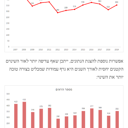
אפשרות נוספת להצגת הנתונים, ייתכן שאף עדיפה יותר לאור השינוים
הקטנים יחסית לאורך השנים היא גרף עמודות שמבליט בצורה טובה
יותר את השינוי: