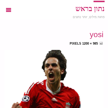
נתון בראש
פחות מילים, יותר נתונים
yosi
FULL
PIXELS
985 × 1200
SIZE