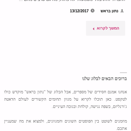
נתון בראש
13/12/2017
"המקרה
המשך לקרוא
המוזר
של
הזרים
הלא
ברוכים הבאים לבלוג שלנו
חוקיים
אנחנו אמנם חסידים של מספרים, אבל הבלוג של "נתון בראש" מוקדש כולו
לטקסט. כאן תוכלו לקרוא על מגוון תחומים הקשורים לעולם הדאטה
בישראל"
ג'ורנליזם, בשפה נגישה, קולחת ובגובה העיניים.
מוזמנים לשוטט בין הפוסטים השונים והמגוונים, ולמצוא את מה שמעניין
אתכם.