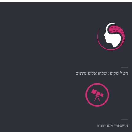
הטל-סקופ: שלחו אלינו נתונים
הישארו מעודכנים