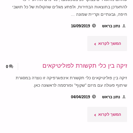
להתעדכן בתוצאות הבחירות, ולפתע מגלים שהקולות של כל תושבי
חיפה, גבעתיים וקריית שמונה …
נתון בראש
16/09/2019
"באתם,
המשך לקרוא
הצבעתם
זיקה בין כלי תקשורת לפוליטיקאים
0
–
זיקה בין פוליטיקאים כלי תקשורת אינפוגרפיקה זו נוצרה במסגרת
ולא
שיתוף פעולה עם מיזם "שקוף" ופורסמה לראשונה כאן.
השפעתם:
נתון בראש
04/04/2019
כך
"זיקה
המשך לקרוא
הלכו
בין
לפח