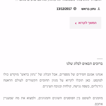
נתון בראש
13/12/2017
"המקרה
המשך לקרוא
המוזר
של
הזרים
הלא
ברוכים הבאים לבלוג שלנו
חוקיים
אנחנו אמנם חסידים של מספרים, אבל הבלוג של "נתון בראש" מוקדש כולו
לטקסט. כאן תוכלו לקרוא על מגוון תחומים הקשורים לעולם הדאטה
בישראל"
ג'ורנליזם, בשפה נגישה, קולחת ובגובה העיניים.
מוזמנים לשוטט בין הפוסטים השונים והמגוונים, ולמצוא את מה שמעניין
אתכם.