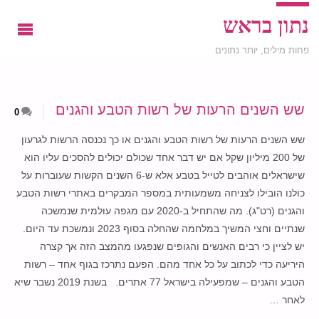
נתון בראש
פחות מילים, יותר נתונים
שש השנים הרעות של רשות הטבע והגנים
0
שש השנים הרעות של רשות הטבע והגנים או כך נכנסה הרשות לגרעון
של 200 מיליון שקל אם יש דבר אחד שכולם יכולים להסכים עליו הוא
שישראלים אוהבים לטייל בטבע אלא ש-6 השנים הקשות שעוברות על
כולנו הובילו לצניחה משמעותית במספר המבקרים באתרי רשות הטבע
והגנים (רט"ג). מה שהתחיל ב-2020 עם מגפה עולמית שנמשכה
שנתיים וחצי המשיך במלחמה שהחלה בסוף 2023 ונמשכת עד היום.
יש לציין כי רבים האנשים והגופים שנפגעו מהמצב הזה אך קצרה
היריעה כדי לכתוב על כל אחד מהם. הפעם נתרכז בגוף אחד – רשות
הטבע והגנים – שמפעילה בישראל 77 אתרים. בשנת 2019 נשבר שיא
לאחר …