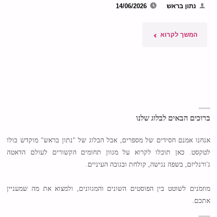
נתון בראש
14/06/2026
"שש
המשך לקרוא
השנים
הרעות
של
רשות
ברוכים הבאים לבלוג שלנו
הטבע
אנחנו אמנם חסידים של מספרים, אבל הבלוג של "נתון בראש" מוקדש כולו
לטקסט. כאן תוכלו לקרוא על מגוון תחומים הקשורים לעולם הדאטה
והגנים"
ג'ורנליזם, בשפה נגישה, קולחת ובגובה העיניים.
מוזמנים לשוטט בין הפוסטים השונים והמגוונים, ולמצוא את מה שמעניין
אתכם.