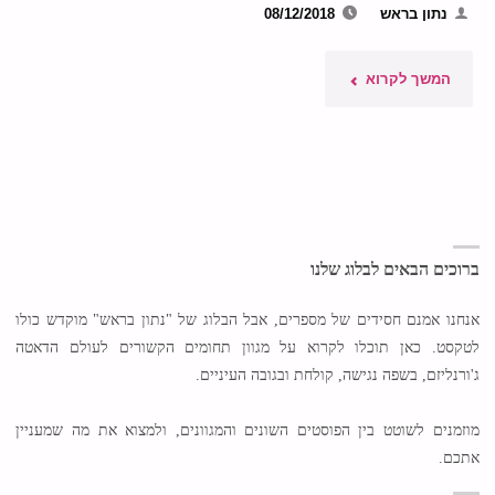
נתון בראש
08/12/2018
"מי
המשך לקרוא
שולט
בבנקים?"
ברוכים הבאים לבלוג שלנו
אנחנו אמנם חסידים של מספרים, אבל הבלוג של "נתון בראש" מוקדש כולו
לטקסט. כאן תוכלו לקרוא על מגוון תחומים הקשורים לעולם הדאטה
ג'ורנליזם, בשפה נגישה, קולחת ובגובה העיניים.
מוזמנים לשוטט בין הפוסטים השונים והמגוונים, ולמצוא את מה שמעניין
אתכם.