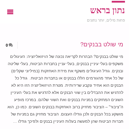
נתון בראש
פחות מילים, יותר נתונים
מי שולט בבנקים?
0
מי שולט בבנקים? הבהרות לקריאה נכונה של הויזואליזציה: העיגולים
משקפים בעלי עיניין בבנקים, בעלי עניין בחברות הביטוח, בעלי שליטה
ובנקים. גודל העיגולים משקף את מידת האחזקות (במיליוני שקלים)
של כל אחד מהגורמים הללו בבנקים או בחברות הביטוח. גודל כל
הבנקים הוא אחיד ונקבע שרירותית. מטרת הויזואליזציה הזו היא לא
להדגיש את ההבדלים בין שווי הבנקים אלא להדגיש את בעלי העיניין
השונים המחזקים במניות בבנקים ואת השווי שלהם. במרכז מופיע
ה"ציבור" – הציבור מחזיק ברוב האחזקות בבנקים השונים. כמו כן, הוא
מושקע בכל הבנקים ולכן גודלו העצום. הציבור מחזיק גם במניות של
חברות הביטוח שהן למעשה בעלות העיניין בבנקים ולפיכך גודלו …