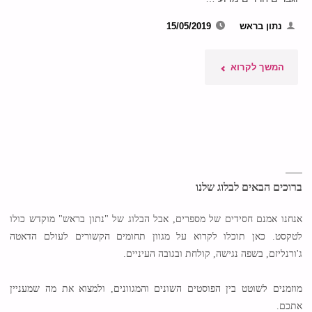
נתון בראש
15/05/2019
"סופגניה
המשך לקרוא
אחת
עם
שתי
קטגוריות
ברוכים הבאים לבלוג שלנו
שונות"
אנחנו אמנם חסידים של מספרים, אבל הבלוג של "נתון בראש" מוקדש כולו
לטקסט. כאן תוכלו לקרוא על מגוון תחומים הקשורים לעולם הדאטה
ג'ורנליזם, בשפה נגישה, קולחת ובגובה העיניים.
מוזמנים לשוטט בין הפוסטים השונים והמגוונים, ולמצוא את מה שמעניין
אתכם.