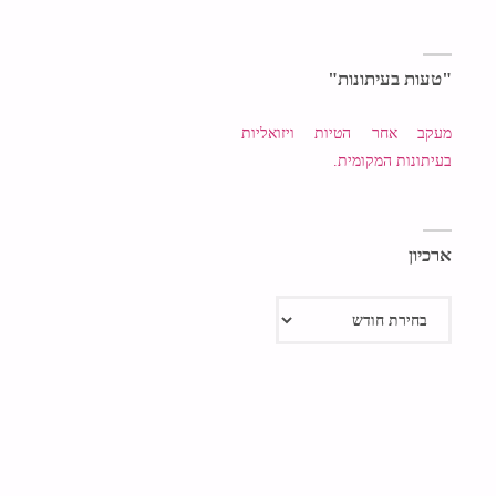
אתם
דורכ
"טעות בעיתונות"
קרק
מעקב אחר הטיות ויזואליות
בעיתונות המקומית.
מזו
ביש
ארכיון
ארכיון