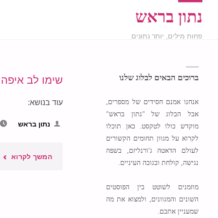
נתון בראש
פחות מילים, יותר נתונים
ברוכים הבאים לבלוג שלנו
שימו לב איפה 
אנחנו אמנם חסידים של מספרים,
עוד בנושא:
אבל הבלוג של "נתון בראש"
נתון בראש
מוקדש כולו לטקסט. כאן תוכלו
לקרוא על מגוון תחומים הקשורים
לעולם הדאטה ג'ורנליזם, בשפה
"שימ
המשך לקרוא
נגישה, קולחת ובגובה העיניים.
לב
מוזמנים לשוטט בין הפוסטים
השונים והמגוונים, ולמצוא את מה
איפ
שמעניין אתכם.