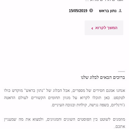
נתון בראש
15/05/2019
"סופגניה
המשך לקרוא
אחת
עם
שתי
קטגוריות
ברוכים הבאים לבלוג שלנו
שונות"
אנחנו אמנם חסידים של מספרים, אבל הבלוג של "נתון בראש" מוקדש כולו
לטקסט. כאן תוכלו לקרוא על מגוון תחומים הקשורים לעולם הדאטה
ג'ורנליזם, בשפה נגישה, קולחת ובגובה העיניים.
מוזמנים לשוטט בין הפוסטים השונים והמגוונים, ולמצוא את מה שמעניין
אתכם.