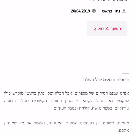
נתון בראש
20/04/2019
"חצבת
המשך לקרוא
בישראל
–
תיירת
לא
ברוכים הבאים לבלוג שלנו
רצויה
אנחנו אמנם חסידים של מספרים, אבל הבלוג של "נתון בראש" מוקדש כולו
לטקסט. כאן תוכלו לקרוא על מגוון תחומים הקשורים לעולם הדאטה
מאומן?"
ג'ורנליזם, בשפה נגישה, קולחת ובגובה העיניים.
מוזמנים לשוטט בין הפוסטים השונים והמגוונים, ולמצוא את מה שמעניין
אתכם.