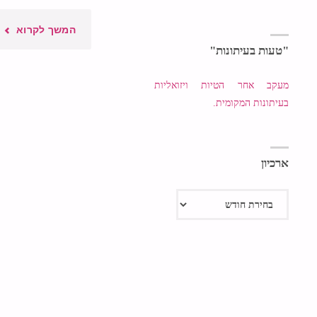
"הו
המשך לקרוא
"טעות בעיתונות"
בפלי
מעקב אחר הטיות ויזואליות
כרונ
בעיתונות המקומית.
של
פשי
ארכיון
בכנ
ארכיון
ובמ