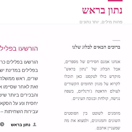
נתון בראש
פחות מילים, יותר נתונים
ברוכים הבאים לבלוג שלנו
הורשעו בפליל
אנחנו אמנם חסידים של מספרים,
אבל הבלוג של "נתון בראש"
בפלילים במדינת ישר
מוקדש כולו לטקסט. כאן תוכלו
שרים, ראש ממשלה ו
לקרוא על מגוון תחומים הקשורים
לעולם הדאטה ג'ורנליזם, בשפה
והבכירים ביותר שיש
נגישה, קולחת ובגובה העיניים.
יחסית ונע על הסקאל
עבירות השחיתות –
מוזמנים לשוטט בין הפוסטים
השונים והמגוונים, ולמצוא את מה
נתון בראש
שמעניין אתכם.