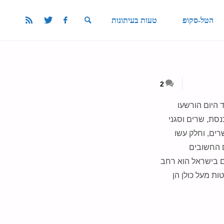
הטל-סקופ
טעות בעיתונות
SEARCH
2
 2017 מאז קום המדינה ועד היום הורשעו
נסת, שרים וסגני
ים, וחלק עשו
ם בתפקידים החשובים
ים בישראל הוא רחב
ות מעל כולן הן