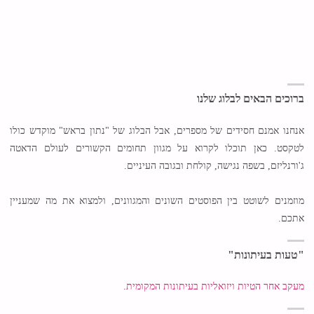
ברוכים הבאים לבלוג שלנו
אנחנו אמנם חסידים של מספרים, אבל הבלוג של "נתון בראש" מוקדש כולו
לטקסט. כאן תוכלו לקרוא על מגוון תחומים הקשורים לעולם הדאטה
ג'ורנליזם, בשפה נגישה, קולחת ובגובה העיניים.
מוזמנים לשוטט בין הפוסטים השונים והמגוונים, ולמצוא את מה שמעניין
אתכם.
"טעות בעיתונות"
מעקב אחר הטיות ויזואליות בעיתונות המקומית.