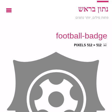
נתון בראש
פחות מילים, יותר נתונים
football-badge
FULL
PIXELS
512 × 512
SIZE