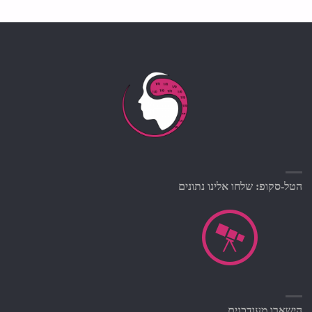
הטל-סקופ: שלחו אלינו נתונים
הישארו מעודכנים