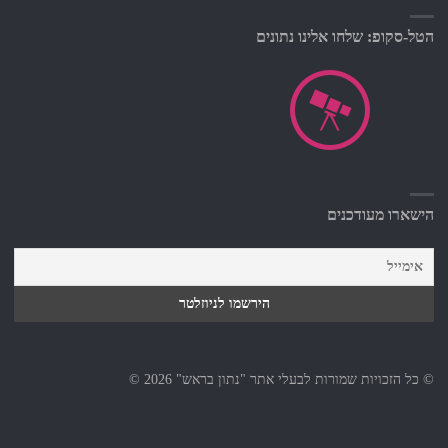
הטל-סקופ: שלחו אלינו נתונים
הישארו מעודכנים
© כל הזכויות שמורות לבעלי אתר "נתון בראש" 2026 ©