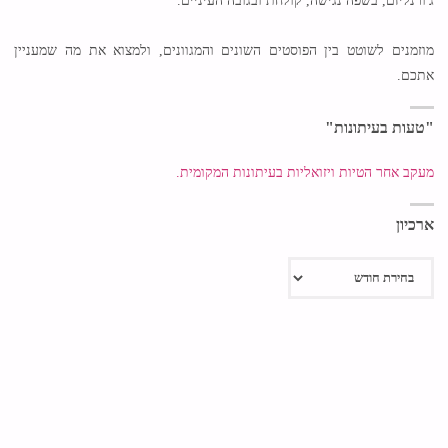
ג'ורנליזם, בשפה נגישה, קולחת ובגובה העיניים.
מוזמנים לשוטט בין הפוסטים השונים והמגוונים, ולמצוא את מה שמעניין
אתכם.
"טעות בעיתונות"
מעקב אחר הטיות ויזואליות בעיתונות המקומית.
ארכיון
ארכיון