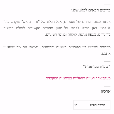
ברוכים הבאים לבלוג שלנו
אנחנו אמנם חסידים של מספרים, אבל הבלוג של "נתון בראש" מוקדש כולו
לטקסט. כאן תוכלו לקרוא על מגוון תחומים הקשורים לעולם הדאטה
ג'ורנליזם, בשפה נגישה, קולחת ובגובה העיניים.
מוזמנים לשוטט בין הפוסטים השונים והמגוונים, ולמצוא את מה שמעניין
אתכם.
"טעות בעיתונות"
מעקב אחר הטיות ויזואליות בעיתונות המקומית.
ארכיון
ארכיון