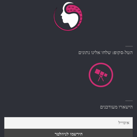
הטל-סקופ: שלחו אלינו נתונים
הישארו מעודכנים