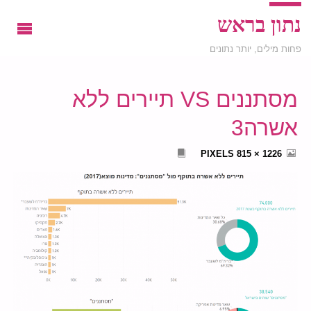
נתון בראש
פחות מילים, יותר נתונים
מסתננים VS תיירים ללא
אשרה3
FULL
PIXELS
1226 × 815
SIZE