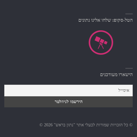
הטל-סקופ: שלחו אלינו נתונים
הישארו מעודכנים
© כל הזכויות שמורות לבעלי אתר "נתון בראש" 2026 ©