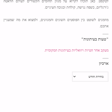
לטקסט. כאן תוכלו לקרוא על מגוון תחומים הקשורים לעולם הדאטה
ג'ורנליזם, בשפה נגישה, קולחת ובגובה העיניים.
מוזמנים לשוטט בין הפוסטים השונים והמגוונים, ולמצוא את מה שמעניין
אתכם.
"טעות בעיתונות"
מעקב אחר הטיות ויזואליות בעיתונות המקומית.
ארכיון
ארכיון