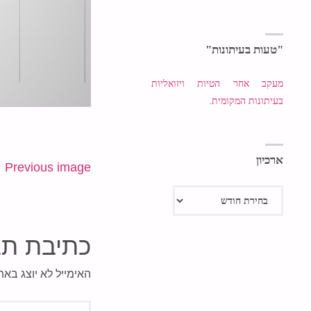
"טעות בעיתונות"
מעקב אחר הטיות ויזואליות
בעיתונות המקומית.
ארכיון
Previous image
ארכיון
כתיבת תג
האימייל לא יוצג באת