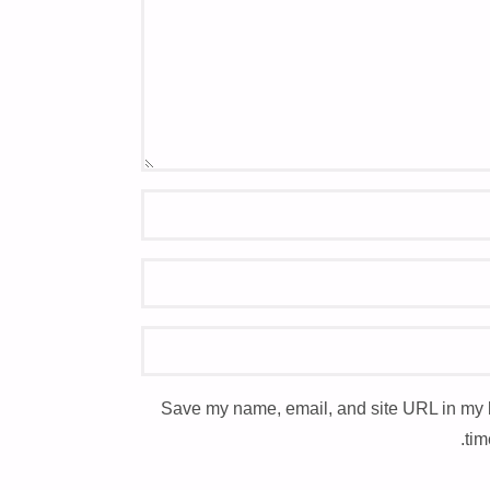
Save my name, email, and site URL in my 
tim