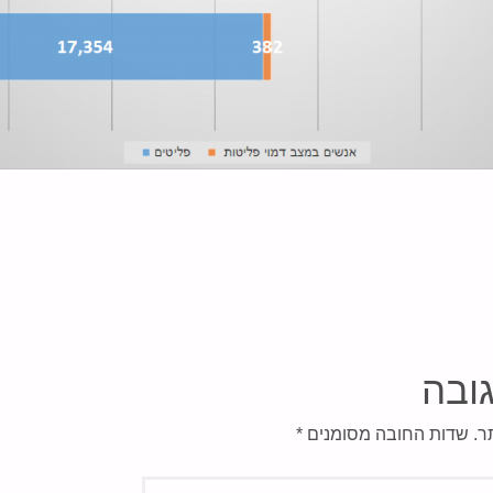
ובה
ר.
שדות החובה מסומנים
*