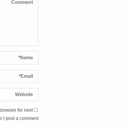
browser for next
e I post a comment.