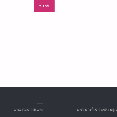
ופ: שלחו אלינו נתונים
הישארו מעודכנים