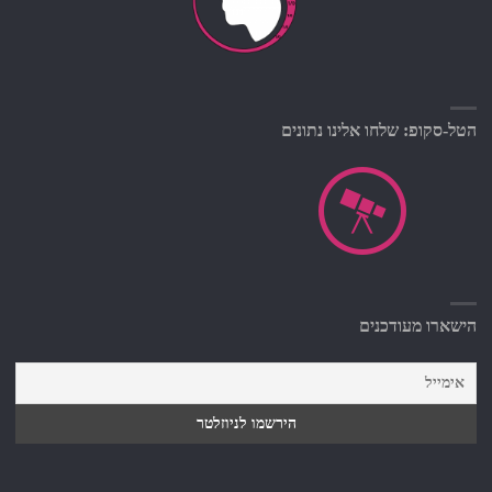
הטל-סקופ: שלחו אלינו נתונים
הישארו מעודכנים