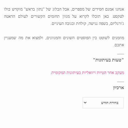
אנחנו אמנם חסידים של מספרים, אבל הבלוג של "נתון בראש" מוקדש כולו
לטקסט. כאן תוכלו לקרוא על מגוון תחומים הקשורים לעולם הדאטה
ג'ורנליזם, בשפה נגישה, קולחת ובגובה העיניים.
מוזמנים לשוטט בין הפוסטים השונים והמגוונים, ולמצוא את מה שמעניין
אתכם.
"טעות בעיתונות"
מעקב אחר הטיות ויזואליות בעיתונות המקומית.
ארכיון
ארכיון