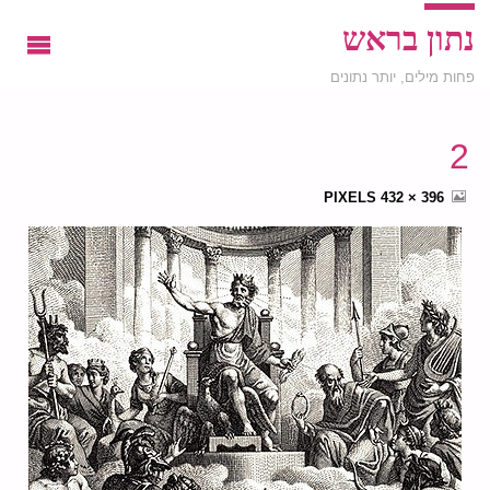
נתון בראש
פחות מילים, יותר נתונים
2
FULL
PIXELS
396 × 432
SIZE