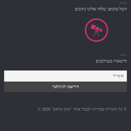
הטל-סקופ: שלחו אלינו נתונים
הישארו מעודכנים
© כל הזכויות שמורות לבעלי אתר "נתון בראש" 2026 ©