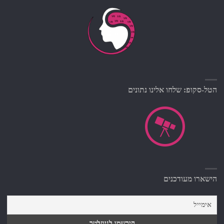
הטל-סקופ: שלחו אלינו נתונים
הישארו מעודכנים