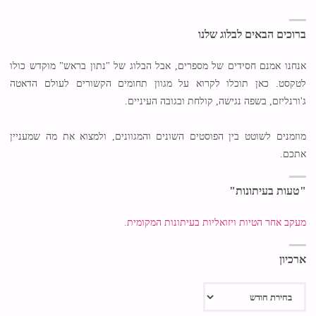
ברוכים הבאים לבלוג שלנו
אנחנו אמנם חסידים של מספרים, אבל הבלוג של "נתון בראש" מוקדש כולו
לטקסט. כאן תוכלו לקרוא על מגוון תחומים הקשורים לעולם הדאטה
ג'ורנליזם, בשפה נגישה, קולחת ובגובה העיניים.
מוזמנים לשוטט בין הפוסטים השונים והמגוונים, ולמצוא את מה שמעניין
אתכם.
"טעות בעיתונות"
מעקב אחר הטיות ויזואליות בעיתונות המקומית.
ארכיון
ארכיון