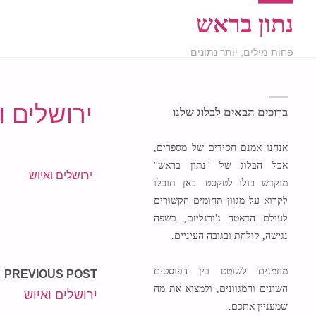
נתון בראש
פחות מילים, יותר נתונים
ירושלים ו
ברוכים הבאים לבלוג שלנו
אנחנו אמנם חסידים של מספרים,
אבל הבלוג של "נתון בראש"
ירושלים ואיוש
מוקדש כולו לטקסט. כאן תוכלו
לקרוא על מגוון תחומים הקשורים
לעולם הדאטה ג'ורנליזם, בשפה
נגישה, קולחת ובגובה העיניים.
מוזמנים לשוטט בין הפוסטים
PREVIOUS POST
השונים והמגוונים, ולמצוא את מה
ירושלים ואיוש
שמעניין אתכם.