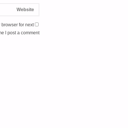
 browser for next
me I post a comment.