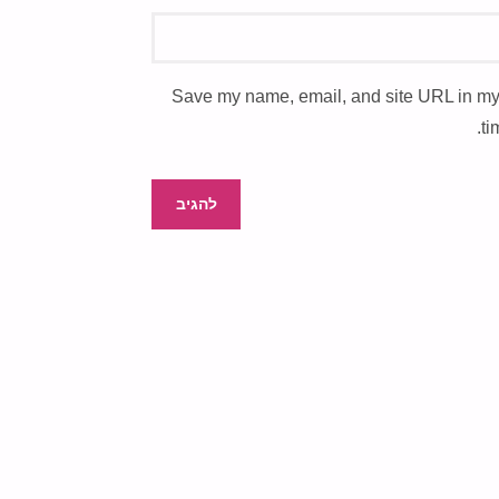
Save my name, email, and site URL in my
ti