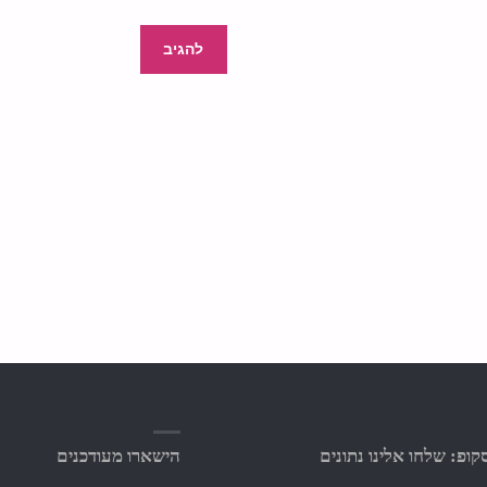
ופ: שלחו אלינו נתונים
הישארו מעודכנים