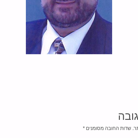
ובה
ר.
שדות החובה מסומנים
*