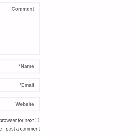
browser for next
e I post a comment.