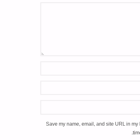
Save my name, email, and site URL in my 
tim