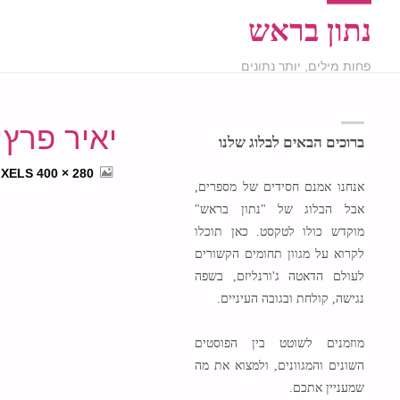
נתון בראש
פחות מילים, יותר נתונים
יאיר פרץ
ברוכים הבאים לבלוג שלנו
FULL
IXELS
280 × 400
אנחנו אמנם חסידים של מספרים,
SIZE
אבל הבלוג של "נתון בראש"
מוקדש כולו לטקסט. כאן תוכלו
לקרוא על מגוון תחומים הקשורים
לעולם הדאטה ג'ורנליזם, בשפה
נגישה, קולחת ובגובה העיניים.
מוזמנים לשוטט בין הפוסטים
השונים והמגוונים, ולמצוא את מה
שמעניין אתכם.