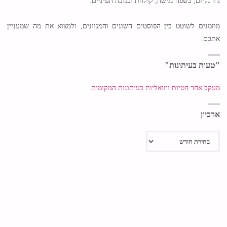
ג'ורנליזם, בשפה נגישה, קולחת ובגובה העיניים.
מוזמנים לשוטט בין הפוסטים השונים והמגוונים, ולמצוא את מה שמעניין
אתכם.
"טעות בעיתונות"
מעקב אחר הטיות ויזואליות בעיתונות המקומית.
ארכיון
ארכיון