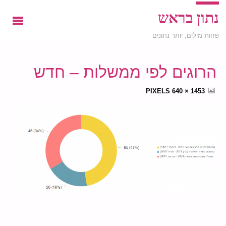
נתון בראש
פחות מילים, יותר נתונים
הרוגים לפי ממשלות – חדש
FULL
PIXELS
1453 × 640
SIZE