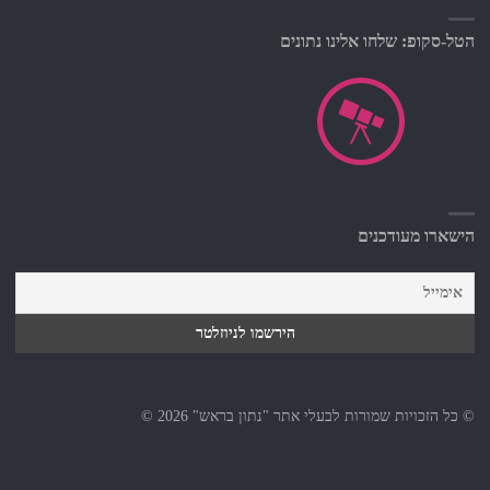
הטל-סקופ: שלחו אלינו נתונים
הישארו מעודכנים
© כל הזכויות שמורות לבעלי אתר "נתון בראש" 2026 ©