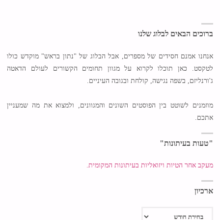
ברוכים הבאים לבלוג שלנו
אנחנו אמנם חסידים של מספרים, אבל הבלוג של "נתון בראש" מוקדש כולו
לטקסט. כאן תוכלו לקרוא על מגוון תחומים הקשורים לעולם הדאטה
ג'ורנליזם, בשפה נגישה, קולחת ובגובה העיניים.
מוזמנים לשוטט בין הפוסטים השונים והמגוונים, ולמצוא את מה שמעניין
אתכם.
"טעות בעיתונות"
מעקב אחר הטיות ויזואליות בעיתונות המקומית.
ארכיון
ארכיון