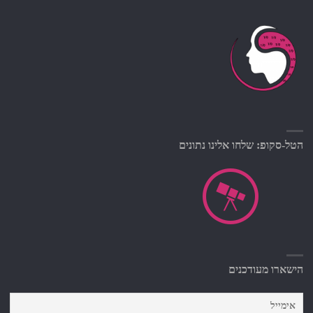
הטל-סקופ: שלחו אלינו נתונים
הישארו מעודכנים