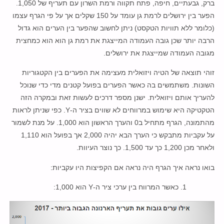
ברק, גבעתיים, חיפה, פתח תקווה ורמת השרון עם תעריף של 1,050.
הפער בין ירושלים לרמת גן עומד על 150 שקלים אך על פי הגרף עצמו
(כלומר ללא תוויות הטקסט) ניתן לחשוב שהפער בין הערים הוא גדול
הרבה יותר שכן גובה העמודה המייצגת את רמת גן הוא הוא כמחצית
מגובה העמודה שמייצגת את ירושלים.
זוהי תוצאה של הטיה ויזואלית מעצימה את הפערים בין הקטגוריות
השונות. משתמשים בה כאשר הפערים בפועל קטנים מדי כדי שנוכל
להעריך אותם ויזואלית. ישנן מספר דרכים לעשות זאת ובמקרה הזה
הטקטיקה היא שימוש במרווחים לא שווים בציר ה-Y. כפי שניתן לראות
מהתמונה, הגרף מתחיל ב0 והערך הראשון הוא 1,000. על מנת לשמור
על עקביות מתבקש כי הערך הבא יהיה 2,000 אך בפועל הוא 1,110
ולאחר מכן 1,200 כך עד 1,500. כך נוצר העיוות.
בואו נראה איך הגרף היה נראה אם הקפיצות היו עקביות:
1. כאשר המרווח בין ערכי ציר ה-Y הוא 1,000: