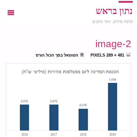
נתון בראש
פחות מילים, יותר נתונים
image-2
FULL
481 × 289
PIXELS
הטוטאל בסך הכול הורס
SIZE