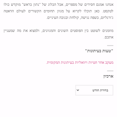
אנחנו אמנם חסידים של מספרים, אבל הבלוג של "נתון בראש" מוקדש כולו
לטקסט. כאן תוכלו לקרוא על מגוון תחומים הקשורים לעולם הדאטה
ג'ורנליזם, בשפה נגישה, קולחת ובגובה העיניים.
מוזמנים לשוטט בין הפוסטים השונים והמגוונים, ולמצוא את מה שמעניין
אתכם.
"טעות בעיתונות"
מעקב אחר הטיות ויזואליות בעיתונות המקומית.
ארכיון
ארכיון