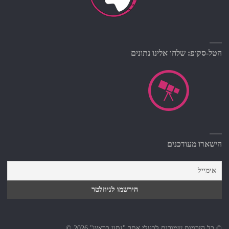
הטל-סקופ: שלחו אלינו נתונים
הישארו מעודכנים
© כל הזכויות שמורות לבעלי אתר "נתון בראש" 2026 ©