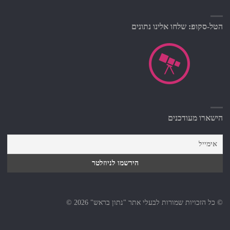
הטל-סקופ: שלחו אלינו נתונים
הישארו מעודכנים
© כל הזכויות שמורות לבעלי אתר "נתון בראש" 2026 ©