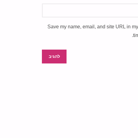
Save my name, email, and site URL in my
ti