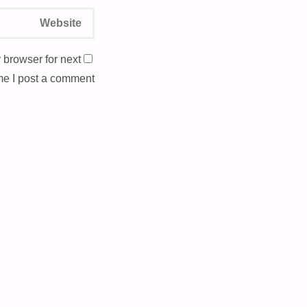
 browser for next
me I post a comment.