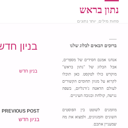
נתון בראש
פחות מילים, יותר נתונים
בניון חדש
ברוכים הבאים לבלוג שלנו
אנחנו אמנם חסידים של מספרים,
אבל הבלוג של "נתון בראש"
בניון חדש
מוקדש כולו לטקסט. כאן תוכלו
לקרוא על מגוון תחומים הקשורים
לעולם הדאטה ג'ורנליזם, בשפה
נגישה, קולחת ובגובה העיניים.
מוזמנים לשוטט בין הפוסטים
PREVIOUS POST
השונים והמגוונים, ולמצוא את מה
בניון חדש
שמעניין אתכם.