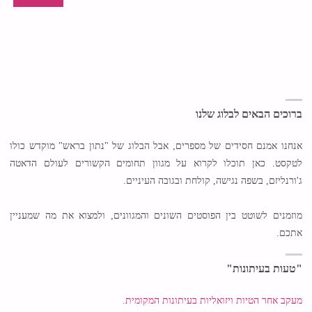
ברוכים הבאים לבלוג שלנו
אנחנו אמנם חסידים של מספרים, אבל הבלוג של "נתון בראש" מוקדש כולו
לטקסט. כאן תוכלו לקרוא על מגוון תחומים הקשורים לעולם הדאטה
ג'ורנליזם, בשפה נגישה, קולחת ובגובה העיניים.
מוזמנים לשוטט בין הפוסטים השונים והמגוונים, ולמצוא את מה שמעניין
אתכם.
"טעות בעיתונות"
מעקב אחר הטיות ויזואליות בעיתונות המקומית.