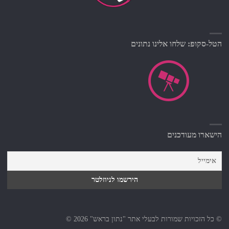
הטל-סקופ: שלחו אלינו נתונים
הישארו מעודכנים
© כל הזכויות שמורות לבעלי אתר "נתון בראש" 2026 ©