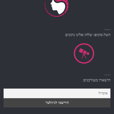
הטל-סקופ: שלחו אלינו נתונים
הישארו מעודכנים