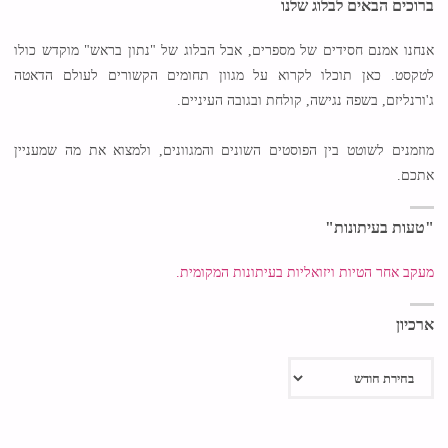
ברוכים הבאים לבלוג שלנו
אנחנו אמנם חסידים של מספרים, אבל הבלוג של "נתון בראש" מוקדש כולו
לטקסט. כאן תוכלו לקרוא על מגוון תחומים הקשורים לעולם הדאטה
ג'ורנליזם, בשפה נגישה, קולחת ובגובה העיניים.
מוזמנים לשוטט בין הפוסטים השונים והמגוונים, ולמצוא את מה שמעניין
אתכם.
"טעות בעיתונות"
מעקב אחר הטיות ויזואליות בעיתונות המקומית.
ארכיון
ארכיון