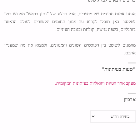
אנחנו אמנם חסידים של מספרים, אבל הבלוג של "נתון בראש" מוקדש כולו
לטקסט. כאן תוכלו לקרוא על מגוון תחומים הקשורים לעולם הדאטה
ג'ורנליזם, בשפה נגישה, קולחת ובגובה העיניים.
מוזמנים לשוטט בין הפוסטים השונים והמגוונים, ולמצוא את מה שמעניין
אתכם.
"טעות בעיתונות"
מעקב אחר הטיות ויזואליות בעיתונות המקומית.
ארכיון
ארכיון