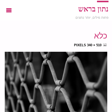
נתון בראש
פחות מילים, יותר נתונים
כלא
FULL
PIXELS
510 × 340
SIZE