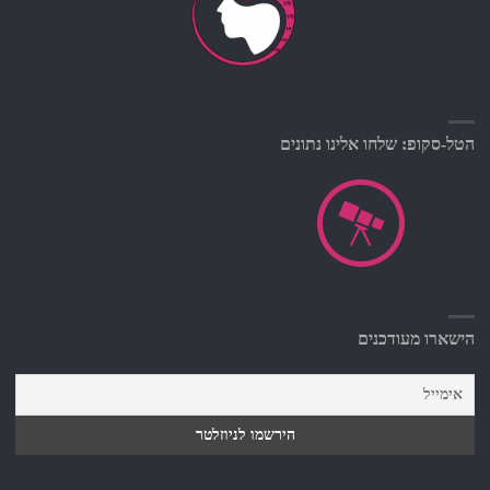
הטל-סקופ: שלחו אלינו נתונים
הישארו מעודכנים