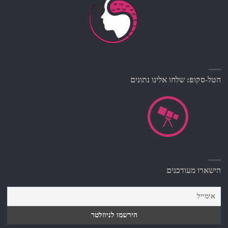
הטל-סקופ: שלחו אלינו נתונים
הישארו מעודכנים