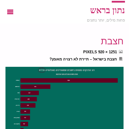
נתון בראש
פחות מילים, יותר נתונים
חצבת
FULL
PIXELS
1251 × 920
SIZE
חצבת בישראל – תיירת לא רצויה מאומן?