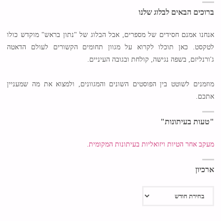
ברוכים הבאים לבלוג שלנו
אנחנו אמנם חסידים של מספרים, אבל הבלוג של "נתון בראש" מוקדש כולו
לטקסט. כאן תוכלו לקרוא על מגוון תחומים הקשורים לעולם הדאטה
ג'ורנליזם, בשפה נגישה, קולחת ובגובה העיניים.
מוזמנים לשוטט בין הפוסטים השונים והמגוונים, ולמצוא את מה שמעניין
אתכם.
"טעות בעיתונות"
מעקב אחר הטיות ויזואליות בעיתונות המקומית.
ארכיון
ארכיון