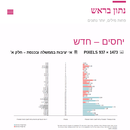
נתון בראש
פחות מילים, יותר נתונים
יחסים – חדש
FULL
1473 × 937
PIXELS
אי יציבות בממשלה ובכנסת – חלק א'
SIZE