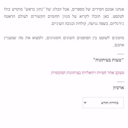
אנחנו אמנם חסידים של מספרים, אבל הבלוג של "נתון בראש" מוקדש כולו
לטקסט. כאן תוכלו לקרוא על מגוון תחומים הקשורים לעולם הדאטה
ג'ורנליזם, בשפה נגישה, קולחת ובגובה העיניים.
מוזמנים לשוטט בין הפוסטים השונים והמגוונים, ולמצוא את מה שמעניין
אתכם.
"טעות בעיתונות"
מעקב אחר הטיות ויזואליות בעיתונות המקומית.
ארכיון
ארכיון