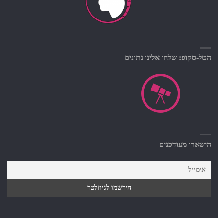
הטל-סקופ: שלחו אלינו נתונים
הישארו מעודכנים