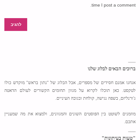
time I post a comment.
ברוכים הבאים לבלוג שלנו
אנחנו אמנם חסידים של מספרים, אבל הבלוג של "נתון בראש" מוקדש כולו
לטקסט. כאן תוכלו לקרוא על מגוון תחומים הקשורים לעולם הדאטה
ג'ורנליזם, בשפה נגישה, קולחת ובגובה העיניים.
מוזמנים לשוטט בין הפוסטים השונים והמגוונים, ולמצוא את מה שמעניין
אתכם.
"טעות בעיתונות"