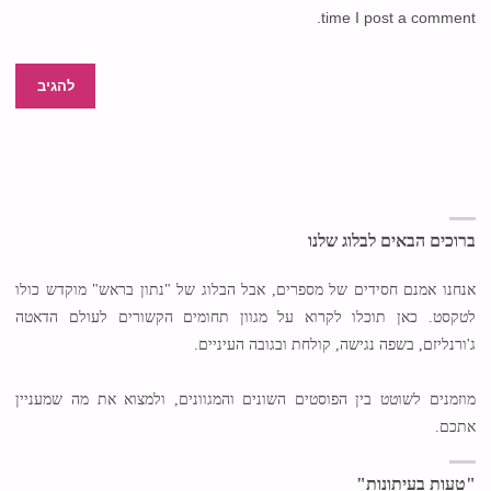
time I post a comment.
ברוכים הבאים לבלוג שלנו
אנחנו אמנם חסידים של מספרים, אבל הבלוג של "נתון בראש" מוקדש כולו
לטקסט. כאן תוכלו לקרוא על מגוון תחומים הקשורים לעולם הדאטה
ג'ורנליזם, בשפה נגישה, קולחת ובגובה העיניים.
מוזמנים לשוטט בין הפוסטים השונים והמגוונים, ולמצוא את מה שמעניין
אתכם.
"טעות בעיתונות"