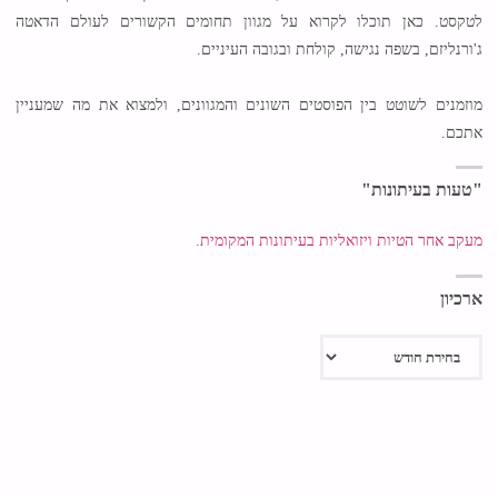
לטקסט. כאן תוכלו לקרוא על מגוון תחומים הקשורים לעולם הדאטה
ג'ורנליזם, בשפה נגישה, קולחת ובגובה העיניים.
מוזמנים לשוטט בין הפוסטים השונים והמגוונים, ולמצוא את מה שמעניין
אתכם.
"טעות בעיתונות"
מעקב אחר הטיות ויזואליות בעיתונות המקומית.
ארכיון
ארכיון