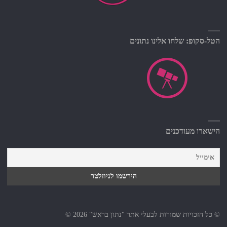
הטל-סקופ: שלחו אלינו נתונים
הישארו מעודכנים
© כל הזכויות שמורות לבעלי אתר "נתון בראש" 2026 ©