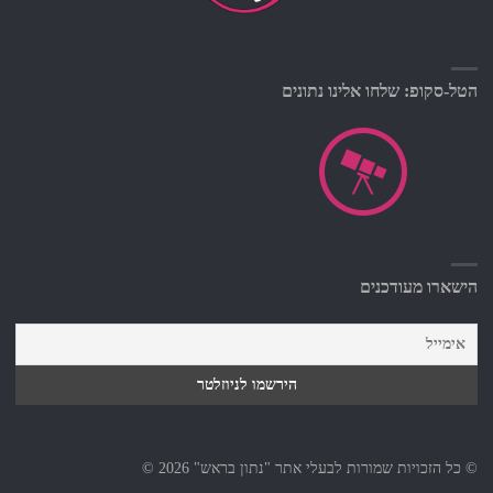
הטל-סקופ: שלחו אלינו נתונים
הישארו מעודכנים
© כל הזכויות שמורות לבעלי אתר "נתון בראש" 2026 ©