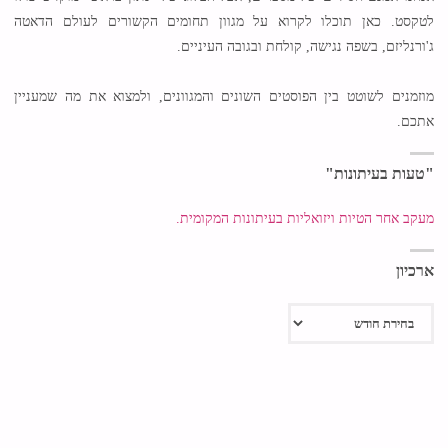
לטקסט. כאן תוכלו לקרוא על מגוון תחומים הקשורים לעולם הדאטה
ג'ורנליזם, בשפה נגישה, קולחת ובגובה העיניים.
מוזמנים לשוטט בין הפוסטים השונים והמגוונים, ולמצוא את מה שמעניין
אתכם.
"טעות בעיתונות"
מעקב אחר הטיות ויזואליות בעיתונות המקומית.
ארכיון
ארכיון