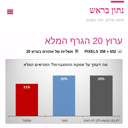
נתון בראש
פחות מילים, יותר נתונים
ערוץ 20 הגרף המלא
FULL
652 × 358
PIXELS
אשליות של אחוזים בערוץ 20
SIZE