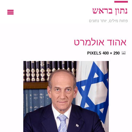
נתון בראש
פחות מילים, יותר נתונים
אהוד אולמרט
FULL
PIXELS
290 × 400
SIZE