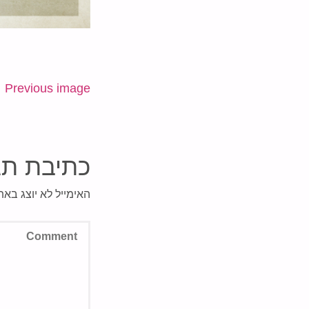
Previous image
כתיבת תג
האימייל לא יוצג באת