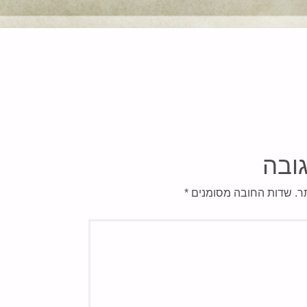
ובה
ר.
שדות החובה מסומנים
*