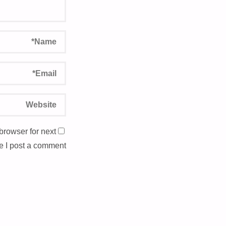
browser for next
e I post a comment.