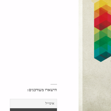
הישארו מעודכנים: