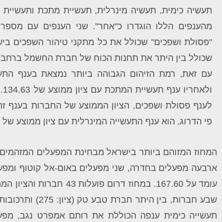
תעשיה כימית, תעשיה מינרלית, תעשיית מתכת ותעשיית מ
מהענפים הללו הוגדרו כ"אחר". שני הענפים עם מספר
"פסולת ושפכים" שכולל את כל מתקני טיהור השפכים בישר
שכולל בין היתר את תחנות הכוח של חברת החשמל ברחבי 
ול
פי הדרוג, הוא ענף התעשייה המינרלית עם ציון ממוצע של 46.04.
ארבעה מפעלים בחדרה, שני מפעלים באום-אל קוטוף ומפעל 
תעשייה כימית ענפה הכוללת את רותם אמפרט נגב, מפע