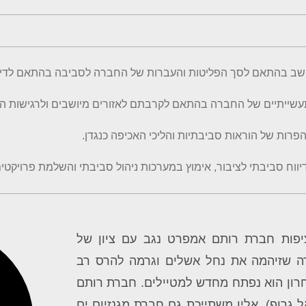
שב בהתאם לסך הפליטות והעברות של החברה לסביבה בהתאם לדיווחי
שייתיים של החברה בהתאם לקרבתם לאזורים מיושבים ולרגישות ההי
רות של הוראות סביבתיות והליכי האכיפה כנגדן.
ל דיווח סביבתי לציבור, אימוץ במערכות ניהול סביבתי והשלמת פרויקט
יפות חברת רותם אמפרט נגב עם ציון של
ה ממפעלי החברה שזיהמה את נחל אשלים וגרמה להרס רב
אחרון הוא נפתח מחדש למטיילים. חברת
רותם
 גרופ), אליו משתייכת גם חברת מגנזיום ים