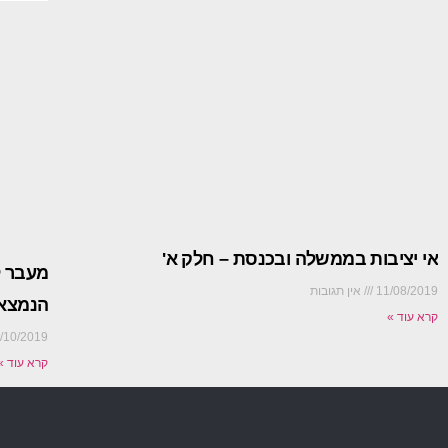
אי יציבות בממשלה ובכנסת – חלק א'
מעבר ל
11/08/2019
אין תגובות
הנמצאים עד 40 
קרא עוד »
/10/2019
קרא עוד »