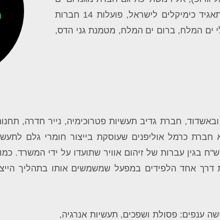
מ
המלח שנמצאת במקום השישי בדירוג. בסך הכול תחת תאגיד כימיקלים לישראל, פועלות 14 חברות
י ים המלח, ברום ים המלח, מטמנת גני הדס,
ובאשדוד, חברת גדיב תעשיות פטרוכימיה, נייר חדרה, תחנ
דרך אחד הלפידים במפעל שמשמשים אותו בתהליך הייצור,
 ענפים: פסולת ושפכים, תעשיות אנרגיה,