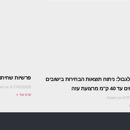
פרשיות שחיתו
גבול: ניתוח תוצאות הבחירות בישובים
27/02/2020
אין תגו
ק"מ מרצועת עזה
קרא עוד »
07
אין תגובות