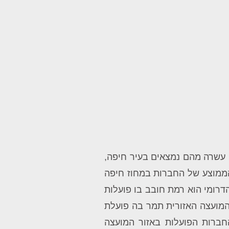
מים בו הוא מחוז חיפה שבתחומו פועלים כ-20 מפעלים מזהמים: עשרה מהם נמצאים בעיר חיפה,
הממוצע של החברות במחוז חיפה
על 127.89. אחד האזורים הבולטים במחוז הדרומי הוא רמת חובב בו פועלות
 דומיננטי נוסף במחוז הדרומי הוא המועצה האזורית תמר בה פועלת
חברות הפועלות באזור המועצה